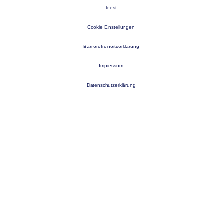
teest
Cookie Einstellungen
Barrierefreiheitserklärung
Impressum
Datenschutzerklärung